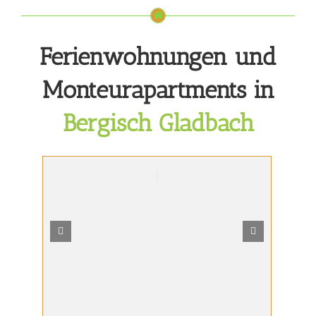
Zum
Inhalt
springen
Ferienwohnungen und
Monteurapartments in
Bergisch Gladbach