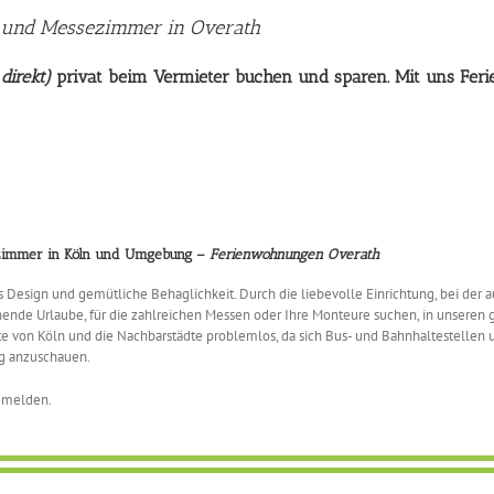
 und Messezimmer in Overath
(
direkt)
privat beim Vermieter buchen und sparen. Mit uns Fer
ezimmer in Köln und Umgebung –
Ferienwohnungen Overath
gn und gemütliche Behaglichkeit. Durch die liebevolle Einrichtung, bei der auc
ende Urlaube, für die zahlreichen Messen oder Ihre Monteure suchen, in unseren 
te von Köln und die Nachbarstädte problemlos, da sich Bus- und Bahnhaltestellen 
g anzuschauen.
 melden.