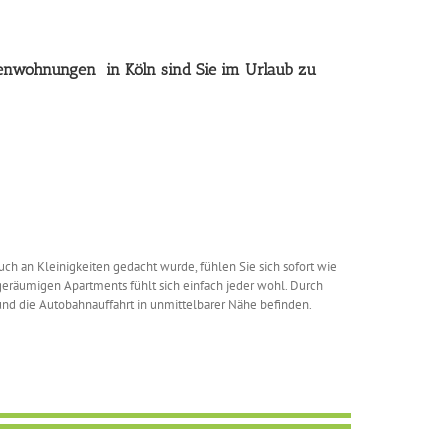
ienwohnungen in Köln sind Sie im Urlaub zu
h an Kleinigkeiten gedacht wurde, fühlen Sie sich sofort wie
geräumigen Apartments fühlt sich einfach jeder wohl. Durch
und die Autobahnauffahrt in unmittelbarer Nähe befinden.