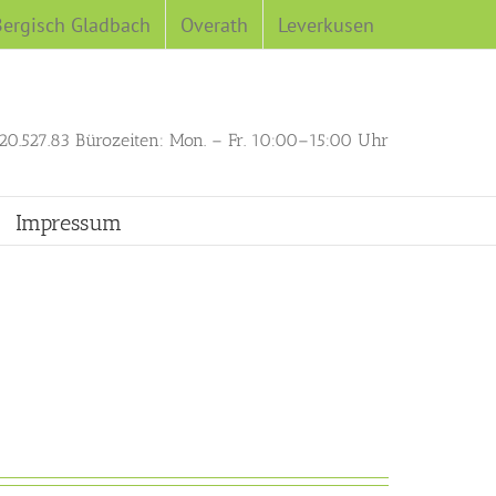
Bergisch Gladbach
Overath
Leverkusen
0.527.83 Bürozeiten: Mon. – Fr. 10:00–15:00 Uhr
Impressum