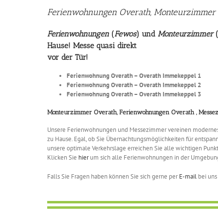
Ferienwohnungen Overath, Monteurzimmer
Ferienwohnungen
(
Fewos
) und
Monteurzimmer
Hause! Messe quasi direkt
vor der Tür!
Ferienwohnung Overath – Overath Immekeppel 1
Ferienwohnung Overath – Overath Immekeppel 2
Ferienwohnung Overath – Overath Immekeppel 3
Monteurzimmer Overath, Ferienwohnungen Overath , Mess
Unsere Ferienwohnungen und Messezimmer vereinen modernes Desi
zu Hause. Egal, ob Sie Übernachtungsmöglichkeiten für entspann
unsere optimale Verkehrslage erreichen Sie alle wichtigen Punk
Klicken Sie
hier
um sich alle Ferienwohnungen in der Umgebun
Falls Sie Fragen haben können Sie sich gerne per
E-mail
bei uns