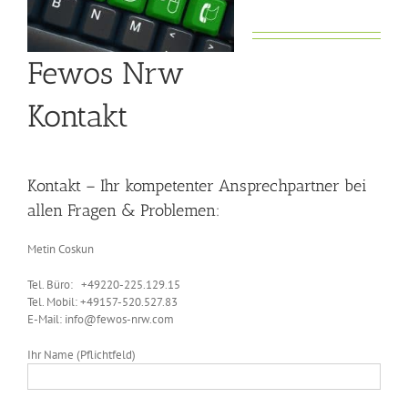
Fewos Nrw
Kontakt
Kontakt – Ihr kompetenter Ansprechpartner bei
allen Fragen & Problemen:
Metin Coskun
Tel. Büro: +49220-225.129.15
Tel. Mobil: +49157-520.527.83
E-Mail: info@fewos-nrw.com
Ihr Name (Pflichtfeld)