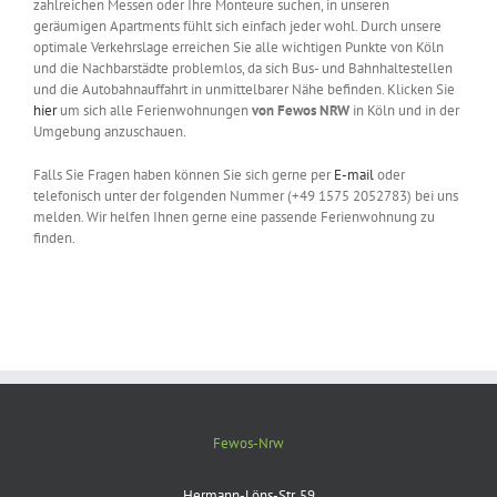
zahlreichen Messen oder Ihre Monteure suchen, in unseren
geräumigen Apartments fühlt sich einfach jeder wohl. Durch unsere
optimale Verkehrslage erreichen Sie alle wichtigen Punkte von Köln
und die Nachbarstädte problemlos, da sich Bus- und Bahnhaltestellen
und die Autobahnauffahrt in unmittelbarer Nähe befinden. Klicken Sie
hier
um sich alle Ferienwohnungen
von Fewos NRW
in Köln und in der
Umgebung anzuschauen.
Falls Sie Fragen haben können Sie sich gerne per
E-mail
oder
telefonisch unter der folgenden Nummer (+49 1575 2052783) bei uns
melden. Wir helfen Ihnen gerne eine passende Ferienwohnung zu
finden.
Fewos-Nrw
Hermann-Löns-Str. 59