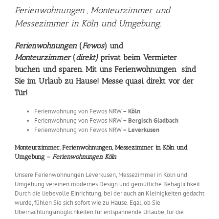
Ferienwohnungen , Monteurzimmer
und
Messezimmer in Köln und Umgebung.
Ferienwohnungen
(
Fewos
) und
Monteurzimmer
(
direkt)
privat beim Vermieter
buchen und sparen. Mit uns Ferienwohnungen sind
Sie im Urlaub zu Hause! Messe quasi direkt vor der
Tür!
Ferienwohnung von Fewos NRW
– Köln
Ferienwohnung von Fewos NRW
– Bergisch Gladbach
Ferienwohnung von Fewos NRW
– Leverkusen
Monteurzimmer, Ferienwohnungen, Messezimmer in Köln und
Umgebung –
Ferienwohnungen Köln
Unsere Ferienwohnungen Leverkusen, Messezimmer in Köln und
Umgebung vereinen modernes Design und gemütliche Behaglichkeit.
Durch die liebevolle Einrichtung, bei der auch an Kleinigkeiten gedacht
wurde, fühlen Sie sich sofort wie zu Hause. Egal, ob Sie
Übernachtungsmöglichkeiten für entspannende Urlaube, für die