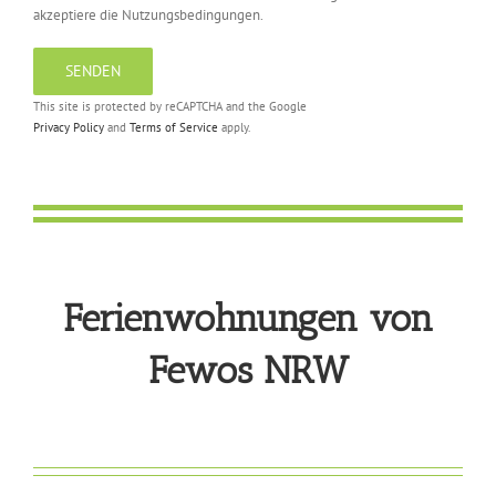
akzeptiere die Nutzungsbedingungen.
This site is protected by reCAPTCHA and the Google
Privacy Policy
and
Terms of Service
apply.
Ferienwohnungen von
Fewos NRW