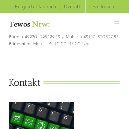
Zum
Bergisch Gladbach
Overath
Leverkusen
Inhalt
springen
Büro: +49220-225.129.15 / Mobil: +49157-520.527.83
Bürozeiten: Mon. – Fr. 10:00–15:00 Uhr
Kontakt